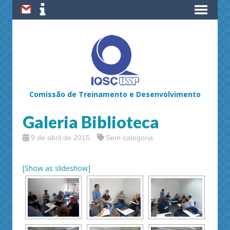
Comissão de Treinamento e Desenvolvimento
Galeria Biblioteca
9 de abril de 2015
Sem categoria
[Show as slideshow]