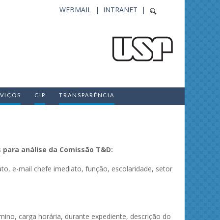
WEBMAIL |
INTRANET |
RVIÇOS
CIP
TRANSPARÊNCIA
s para análise da Comissão T&D:
, e-mail chefe imediato, função, escolaridade, setor
rmino, carga horária, durante expediente, descrição do