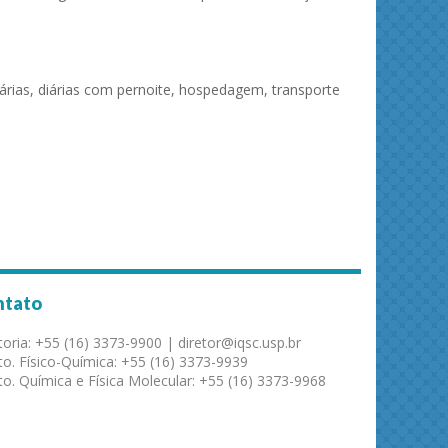
iárias, diárias com pernoite, hospedagem, transporte
ntato
toria: +55 (16) 3373-9900 | diretor@iqsc.usp.br
o. Físico-Química: +55 (16) 3373-9939
o. Química e Física Molecular: +55 (16) 3373-9968