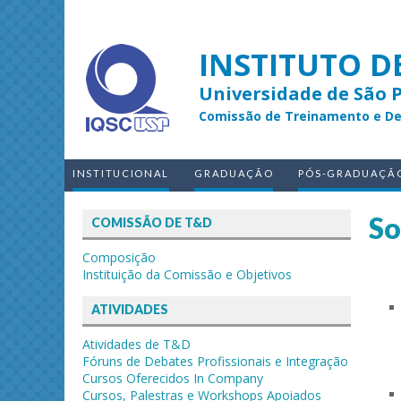
INSTITUTO D
Universidade de São 
Comissão de Treinamento e D
INSTITUCIONAL
GRADUAÇÃO
PÓS-GRADUAÇÃ
So
COMISSÃO DE T&D
Composição
Instituição da Comissão e Objetivos
ATIVIDADES
Atividades de T&D
Fóruns de Debates Profissionais e Integração
Cursos Oferecidos In Company
Cursos, Palestras e Workshops Apoiados