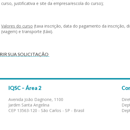
curso, justificativa e site da empresa/escola do curso);
Valores do curso
(taxa inscrição, data do pagamento da inscrição, d
(viagem) e transporte (táxi).
RIR SUA SOLICITAÇÃO
IQSC – Área 2
Co
Avenida João Dagnone, 1100
Dire
Jardim Santa Angelina
Dept
CEP 13563-120 - São Carlos - SP - Brasil
Dept