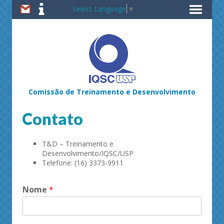
Select Language
▼
Comissão de Treinamento e Desenvolvimento
Contato
T&D – Treinamento e
Desenvolvimento/IQSC/USP
Telefone: (16) 3373-9911
Nome
*