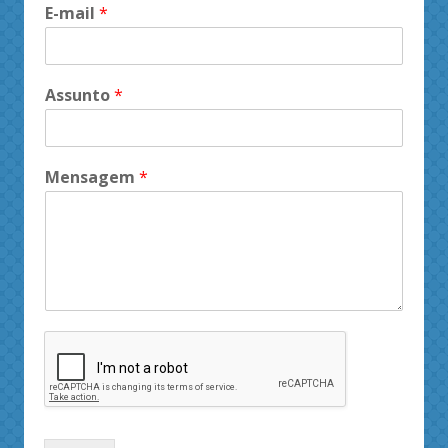
E-mail
*
Assunto
*
Mensagem
*